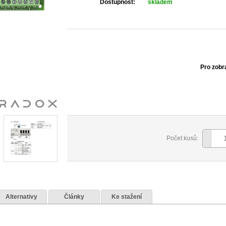
Dostupnost:
skladem
Pro zobr
Počet kusů:
Alternativy
Články
Ke stažení