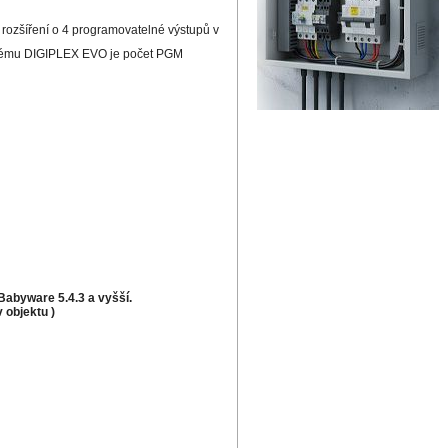
zšíření o 4 programovatelné výstupů v
systému DIGIPLEX EVO je počet PGM
Babyware 5.4.3 a vyšší.
 objektu )