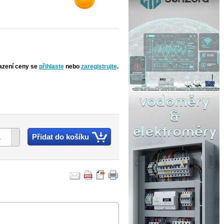
azení ceny se
přihlaste
nebo
zaregistrujte
.
Přidat do košíku