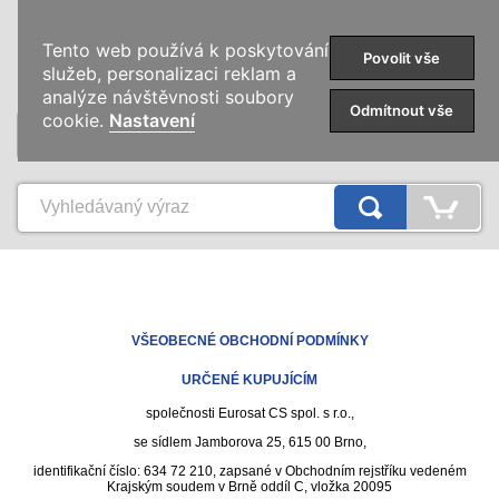
0
Tento web používá k poskytování
Povolit vše
služeb, personalizaci reklam a
analýze návštěvnosti soubory
Odmítnout vše
cookie.
Nastavení
KATEGORIE
VŠEOBECNÉ OBCHODNÍ PODMÍNKY
URČENÉ KUPUJÍCÍM
společnosti Eurosat CS spol. s r.o.,
se sídlem Jamborova 25, 615 00 Brno,
identifikační číslo: 634 72 210, zapsané v Obchodním rejstříku vedeném
Krajským soudem v Brně oddíl C, vložka 20095