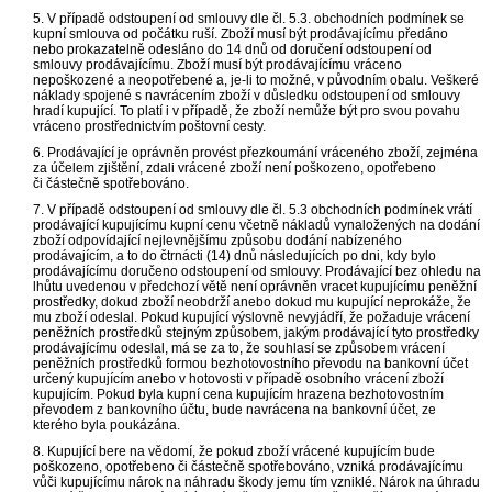
5. V případě odstoupení od smlouvy dle čl. 5.3. obchodních podmínek se
kupní smlouva od počátku ruší. Zboží musí být prodávajícímu předáno
nebo prokazatelně odesláno do 14 dnů od doručení odstoupení od
smlouvy prodávajícímu. Zboží musí být prodávajícímu vráceno
nepoškozené a neopotřebené a, je-li to možné, v původním obalu. Veškeré
náklady spojené s navrácením zboží v důsledku odstoupení od smlouvy
hradí kupující. To platí i v případě, že zboží nemůže být pro svou povahu
vráceno prostřednictvím poštovní cesty.
6. Prodávající je oprávněn provést přezkoumání vráceného zboží, zejména
za účelem zjištění, zdali vrácené zboží není poškozeno, opotřebeno
či částečně spotřebováno.
7. V případě odstoupení od smlouvy dle čl. 5.3 obchodních podmínek vrátí
prodávající kupujícímu kupní cenu včetně nákladů vynaložených na dodání
zboží odpovídající nejlevnějšímu způsobu dodání nabízeného
prodávajícím, a to do čtrnácti (14) dnů následujících po dni, kdy bylo
prodávajícímu doručeno odstoupení od smlouvy. Prodávající bez ohledu na
lhůtu uvedenou v předchozí větě není oprávněn vracet kupujícímu peněžní
prostředky, dokud zboží neobdrží anebo dokud mu kupující neprokáže, že
mu zboží odeslal. Pokud kupující výslovně nevyjádří, že požaduje vrácení
peněžních prostředků stejným způsobem, jakým prodávající tyto prostředky
prodávajícímu odeslal, má se za to, že souhlasí se způsobem vrácení
peněžních prostředků formou bezhotovostního převodu na bankovní účet
určený kupujícím anebo v hotovosti v případě osobního vrácení zboží
kupujícím. Pokud byla kupní cena kupujícím hrazena bezhotovostním
převodem z bankovního účtu, bude navrácena na bankovní účet, ze
kterého byla poukázána.
8. Kupující bere na vědomí, že pokud zboží vrácené kupujícím bude
poškozeno, opotřebeno či částečně spotřebováno, vzniká prodávajícímu
vůči kupujícímu nárok na náhradu škody jemu tím vzniklé. Nárok na úhradu