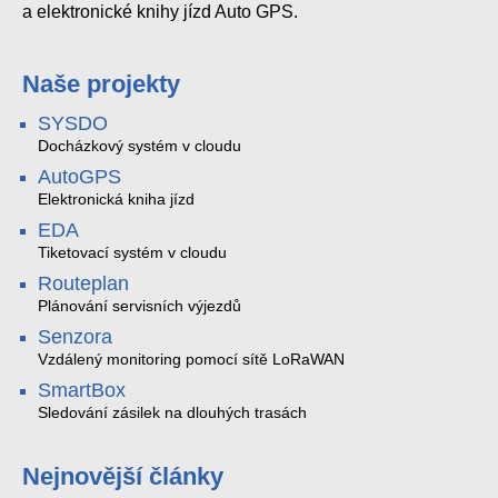
a elektronické knihy jízd Auto GPS.
Naše projekty
SYSDO
Docházkový systém v cloudu
AutoGPS
Elektronická kniha jízd
EDA
Tiketovací systém v cloudu
Routeplan
Plánování servisních výjezdů
Senzora
Vzdálený monitoring pomocí sítě LoRaWAN
SmartBox
Sledování zásilek na dlouhých trasách
Nejnovější články