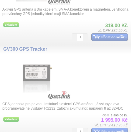
Aktivní GPS anténa s 3m kabelem, SMA-A konektorem a magnetem. Je vhodná
pro všechny GPS jednotky které mají SMA konektor.
319.00 Kč
skladem
vč. DPH 385.99 Kč
Přidat do košíku
GV300 GPS Tracker
GPS jednotka pro pevnou instalací s externí GPS anténou, 3 vstupy a dva
programovatelné výstupy, RS232, záložní akumulátor, napájení 8 až 32VDC.
-50%
3 990.00 Kč
1 995.00 Kč
skladem
vč. DPH 2 413.95 Kč
Přidat do košíku