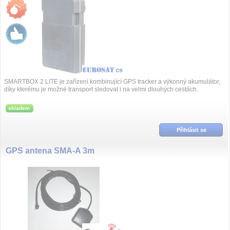
SMARTBOX 2 LITE je zařízení kombinující GPS tracker a výkonný akumulátor,
díky kterému je možné transport sledovat i na velmi dlouhých cestách.
skladem
Přihlásit se
GPS antena SMA-A 3m