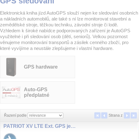
GPS sledování
Elektronická kniha jízd AutoGPS slouží nejen ke sledování osobních
a nákladních automobilů, ale také s ní lze monitorovat stavební a
zemědělské stroje, těžkou techniku, závodní stroje či lodě.
Vzhledem k široké nabídce podporovaných zařízení je AutoGPS
využitelné i při sledování osob (dětí, seniorů). Velkou pozornost
věnujeme monitorování transportů a zásilek cenného zboží, pro
které vyvíjíme a neustále zlepšujeme i vlastní hardware.
GPS hardware
Auto-GPS
předplatné
Řazení podle
Strana
z
PATRIOT XV LTE Ext. GPS jednotka GSM/LTE, ext GPS antena