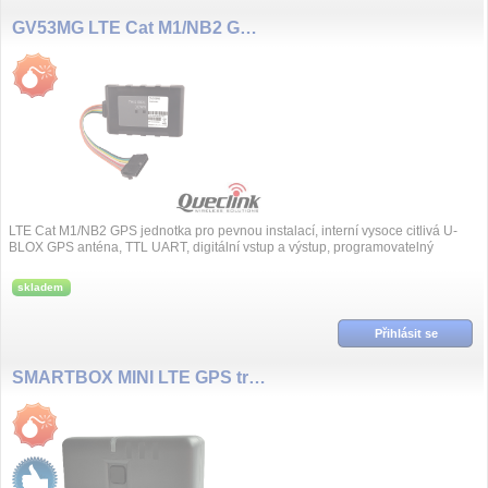
GV53MG LTE Cat M1/NB2 GPS jednotka
LTE Cat M1/NB2 GPS jednotka pro pevnou instalací, interní vysoce citlivá U-
BLOX GPS anténa, TTL UART, digitální vstup a výstup, programovatelný
vstup/v...
skladem
Přihlásit se
SMARTBOX MINI LTE GPS tracker