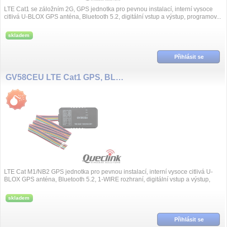
LTE Cat1 se záložním 2G, GPS jednotka pro pevnou instalací, interní vysoce
citlivá U-BLOX GPS anténa, Bluetooth 5.2, digitální vstup a výstup, programov...
skladem
Přihlásit se
GV58CEU LTE Cat1 GPS, BL5.2 jednotka
LTE Cat M1/NB2 GPS jednotka pro pevnou instalací, interní vysoce citlivá U-
BLOX GPS anténa, Bluetooth 5.2, 1-WIRE rozhraní, digitální vstup a výstup,
program...
skladem
Přihlásit se