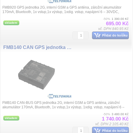
FMB920 GPS jednotka 2G, interní GSM a GPS anténa, záložní akumulátor
170mA, Bluetooth, 1x vstup,1x výstup, 1xdig. vstup, napájení 6 – 30VDC,
rozměry 79...
-50%
1 390.00 Kč
695.00 Kč
skladem
vč. DPH 840.95 Kč
Přidat do košíku
FMB140 CAN GPS jednotka 2G, aku. 170mA, BT
FMB140 CAN-BUS GPS jednotka 2G, interní GSM a GPS anténa, záložní
akumulátor 170mA, Bluetooth, 1x vstup,1x výstup, 1xdig. vstup, napájení 6 –
30VDC, roz...
-50%
3 480.00 Kč
1 740.00 Kč
skladem
vč. DPH 2 105.40 Kč
Přidat do košíku