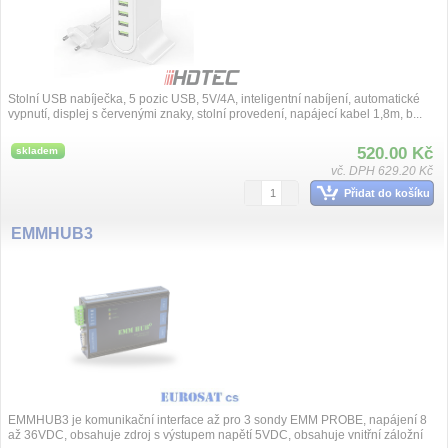
Stolní USB nabíječka, 5 pozic USB, 5V/4A, inteligentní nabíjení, automatické
vypnutí, displej s červenými znaky, stolní provedení, napájecí kabel 1,8m, b...
520.00 Kč
skladem
vč. DPH 629.20 Kč
Přidat do košíku
EMMHUB3
EMMHUB3 je komunikační interface až pro 3 sondy EMM PROBE, napájení 8
až 36VDC, obsahuje zdroj s výstupem napětí 5VDC, obsahuje vnitřní záložní