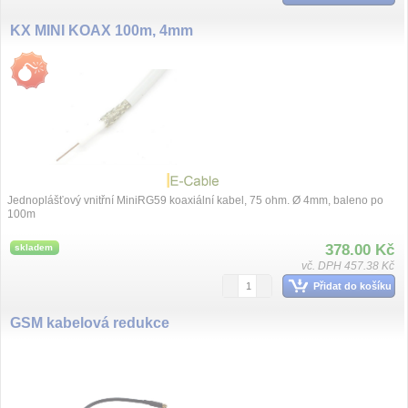
KX MINI KOAX 100m, 4mm
Jednoplášťový vnitřní MiniRG59 koaxiální kabel, 75 ohm. Ø 4mm, baleno po
100m
378.00 Kč
skladem
vč. DPH 457.38 Kč
Přidat do košíku
GSM kabelová redukce