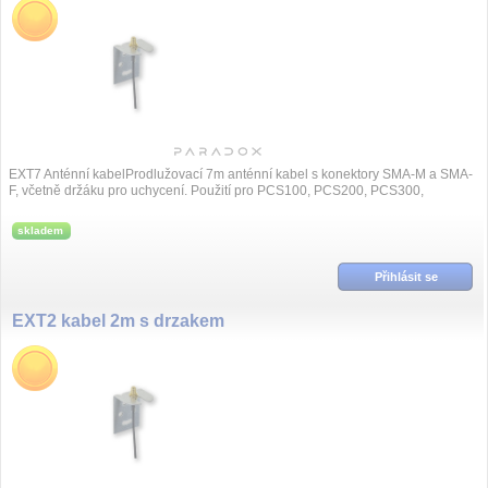
EXT7 Anténní kabelProdlužovací 7m anténní kabel s konektory SMA-M a SMA-
F, včetně držáku pro uchycení. Použití pro PCS100, PCS200, PCS300,
PCS250, PCS2...
skladem
Přihlásit se
EXT2 kabel 2m s drzakem