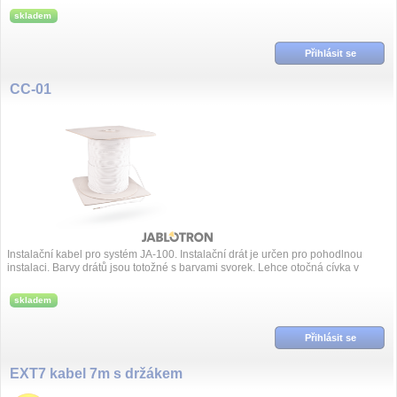
skladem
Přihlásit se
CC-01
Instalační kabel pro systém JA-100. Instalační drát je určen pro pohodlnou
instalaci. Barvy drátů jsou totožné s barvami svorek. Lehce otočná cívka v
krab...
skladem
Přihlásit se
EXT7 kabel 7m s držákem