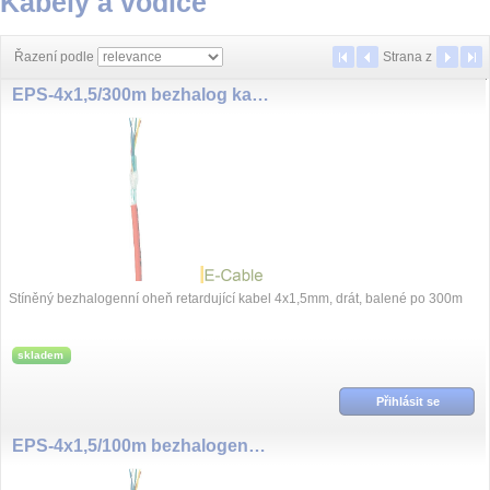
Kabely a vodiče
Řazení podle
Strana
z
EPS-4x1,5/300m bezhalog kabel
Stíněný bezhalogenní oheň retardující kabel 4x1,5mm, drát, balené po 300m
skladem
Přihlásit se
EPS-4x1,5/100m bezhalogen EPS kabel