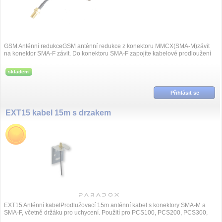
GSM Anténní redukceGSM anténní redukce z konektoru MMCX(SMA-M)závit
na konektor SMA-F závit. Do konektoru SMA-F zapojíte kabelové prodloužení
například...
skladem
Přihlásit se
EXT15 kabel 15m s drzakem
EXT15 Anténní kabelProdlužovací 15m anténní kabel s konektory SMA-M a
SMA-F, včetně držáku pro uchycení. Použití pro PCS100, PCS200, PCS300,
PCS250, PCS2...