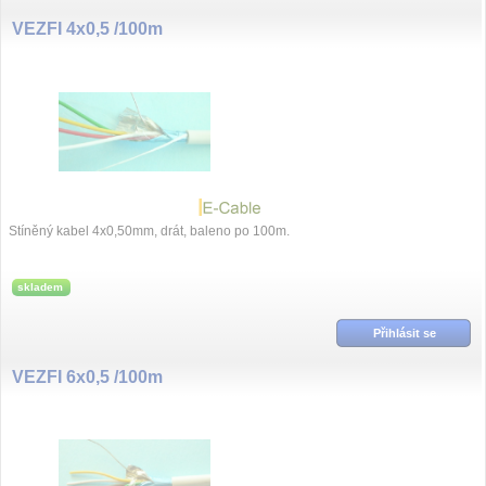
VEZFI 4x0,5 /100m
Stíněný kabel 4x0,50mm, drát, baleno po 100m.
skladem
Přihlásit se
VEZFI 6x0,5 /100m