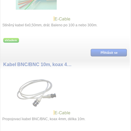
Stíněný kabel 6x0,50mm, drát. Baleno po 100 a nebo 300m.
skladem
Přihlásit se
Kabel BNC/BNC 10m, koax 4mm
Propojovací kabel BNC/BNC, koax 4mm, délka 10m.