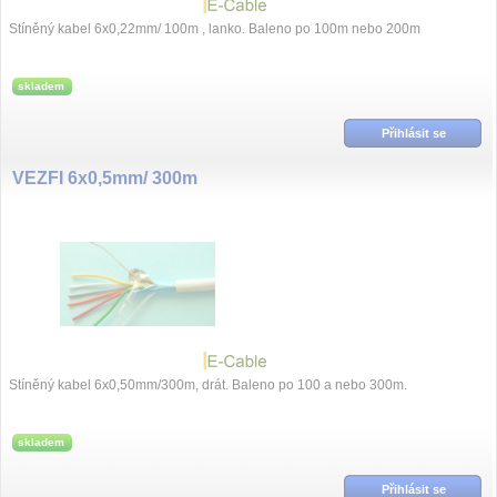
Stíněný kabel 6x0,22mm/ 100m , lanko. Baleno po 100m nebo 200m
skladem
Přihlásit se
VEZFI 6x0,5mm/ 300m
Stíněný kabel 6x0,50mm/300m, drát. Baleno po 100 a nebo 300m.
skladem
Přihlásit se