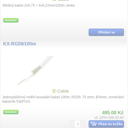
Stíněný kabel 2x0,75 + 4x0,22mm/100m, lanko
skladem
Přihlásit se
KX-RG59/100m
Jednoplášťový vnitřní koaxiální kabel 100m, RG59, 75 ohm, Ø 6mm, nominální
kapacita 53pF/1m.
495.00 Kč
skladem
vč. DPH 598.95 Kč
Přidat do košíku