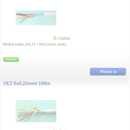
Stíněný kabel 2x0,75 + 8x0,22mm, lanko
skladem
Přihlásit se
VEZ 6x0,22mm/ 100m