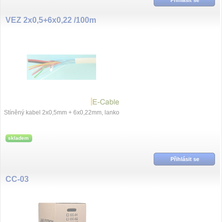
VEZ 2x0,5+6x0,22 /100m
Stíněný kabel 2x0,5mm + 6x0,22mm, lanko
skladem
Přihlásit se
CC-03