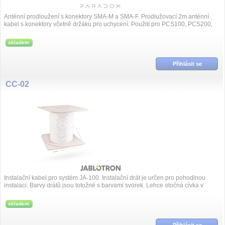
Anténní prodloužení s konektory SMA-M a SMA-F. Prodlužovací 2m anténní
kabel s konektory včetně držáku pro uchycení. Použití pro PCS100, PCS200,
PCS300...
skladem
Přihlásit se
CC-02
Instalační kabel pro systém JA-100. Instalační drát je určen pro pohodlnou
instalaci. Barvy drátů jsou totožné s barvami svorek. Lehce otočná cívka v
krab...
skladem
Přihlásit se