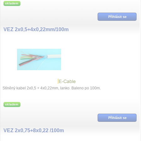
skladem
Přihlásit se
VEZ 2x0,5+4x0,22mm/100m
Stíněný kabel 2x0,5 + 4x0,22mm, lanko. Baleno po 100m.
skladem
Přihlásit se
VEZ 2x0,75+8x0,22 /100m