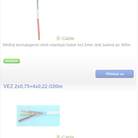
Stíněný bezhalogenní oheň retardující kabel 4x1,5mm, drát, balené po 300m
skladem
Přihlásit se
VEZ 2x0,75+4x0,22 /100m