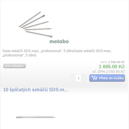
Sada sekáčů SDS-max, „professional“, 5 dílnáSada sekáčů SDS-max,
„professional“, 5 dílná
-32%
2 500.00 Kč
1 695.00 Kč
není skladem
vč. DPH 2 050.95 Kč
Přidat do košíku
10 špičatých sekáčů SDS-max „professional“ 400 mm