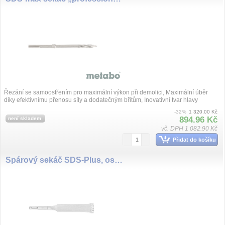
Řezání se samoostřením pro maximální výkon při demolici, Maximální úběr
díky efektivnímu přenosu síly a dodatečným břitům, Inovativní tvar hlavy
spolehlivě...
-32%
1 320.00 Kč
894.96 Kč
není skladem
vč. DPH 1 082.90 Kč
Přidat do košíku
Spárový sekáč SDS-Plus, osazený tvrdokovem, 200 mm