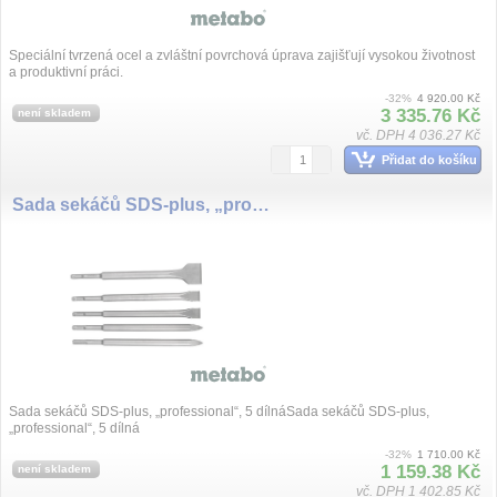
Speciální tvrzená ocel a zvláštní povrchová úprava zajišťují vysokou životnost
a produktivní práci.
-32%
4 920.00 Kč
3 335.76 Kč
není skladem
vč. DPH 4 036.27 Kč
Přidat do košíku
Sada sekáčů SDS-plus, „professional“, 5 dílná
Sada sekáčů SDS-plus, „professional“, 5 dílnáSada sekáčů SDS-plus,
„professional“, 5 dílná
-32%
1 710.00 Kč
1 159.38 Kč
není skladem
vč. DPH 1 402.85 Kč