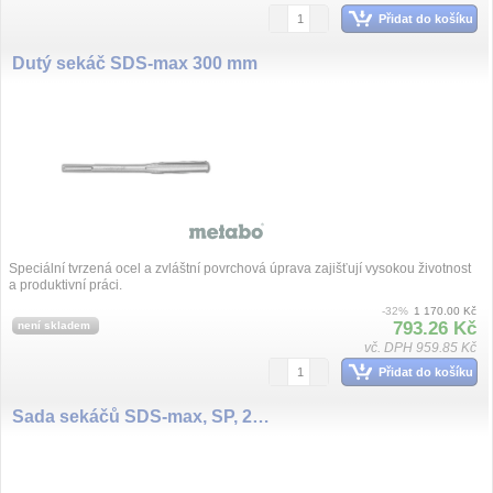
Přidat do košíku
Dutý sekáč SDS-max 300 mm
Speciální tvrzená ocel a zvláštní povrchová úprava zajišťují vysokou životnost
a produktivní práci.
-32%
1 170.00 Kč
793.26 Kč
není skladem
vč. DPH 959.85 Kč
Přidat do košíku
Sada sekáčů SDS-max, SP, 2dílná