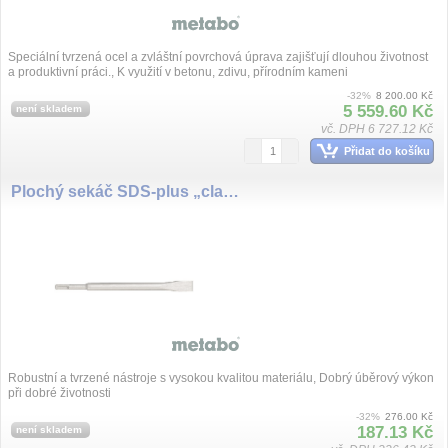
Speciální tvrzená ocel a zvláštní povrchová úprava zajišťují dlouhou životnost
a produktivní práci., K využití v betonu, zdivu, přírodním kameni
-32%
8 200.00 Kč
5 559.60 Kč
není skladem
vč. DPH 6 727.12 Kč
Přidat do košíku
Plochý sekáč SDS-plus „classic“, 250 x 20 mm
Robustní a tvrzené nástroje s vysokou kvalitou materiálu, Dobrý úběrový výkon
při dobré životnosti
-32%
276.00 Kč
187.13 Kč
není skladem