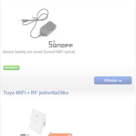
Senzor teploty pro smart Sunnof WiFi spínač
skladem
Přihlásit se
Tuya WiFi + RF jednotlačítko