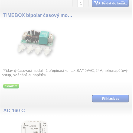
Přidat do košíku
TIMEBOX bipolar časový modul
Přídavný časovací modul - 1 přepínací kontakt 6A/49VAC, 24V, nízkonapěťový
vstup, ovládání -/+ napětím
skladem
Přihlásit se
AC-160-C