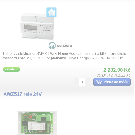
Třífázový elektroměr SMART WiFi Home Assistant, podpora MQTT protokolu
standardu pro IoT, SENZORA platforma, Tuya Energy, 3x230/400V 10(80A),
přesnost třídy...
2 282.00 Kč
skladem
vč. DPH 2 761.22 Kč
Přidat do košíku
AWZ517 rele 24V