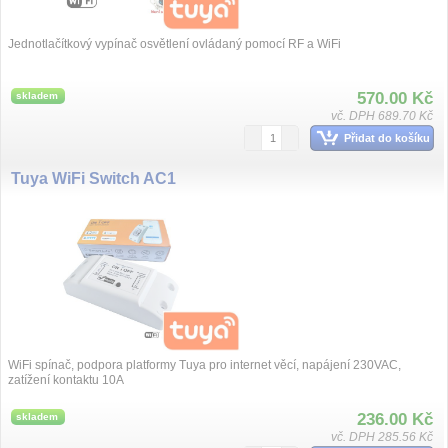
Jednotlačítkový vypínač osvětlení ovládaný pomocí RF a WiFi
570.00 Kč
skladem
vč. DPH 689.70 Kč
Přidat do košíku
Tuya WiFi Switch AC1
WiFi spínač, podpora platformy Tuya pro internet věcí, napájení 230VAC,
zatížení kontaktu 10A
236.00 Kč
skladem
vč. DPH 285.56 Kč