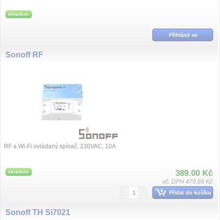
skladem
Přihlásit se
Sonoff RF
RF a Wi-Fi ovládaný spínač, 230VAC, 10A
389.00 Kč
skladem
vč. DPH 470.69 Kč
Přidat do košíku
Sonoff TH Si7021