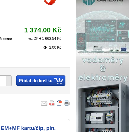
1 374.00 Kč
vč. DPH 1 662.54 Kč
á cena:
RP: 2.00 Kč
Přidat do košíku
 EM+MF kartu/čip, pin.