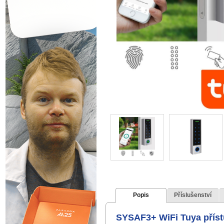
Popis
Příslušenství
SYSAF3+ WiFi Tuya přístu