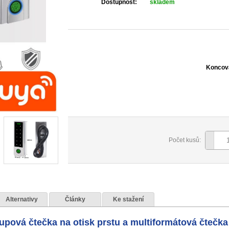
Dostupnost:
skladem
Koncov
Počet kusů:
Alternativy
Články
Ke stažení
pová čtečka na otisk prstu a multiformátová čtečka