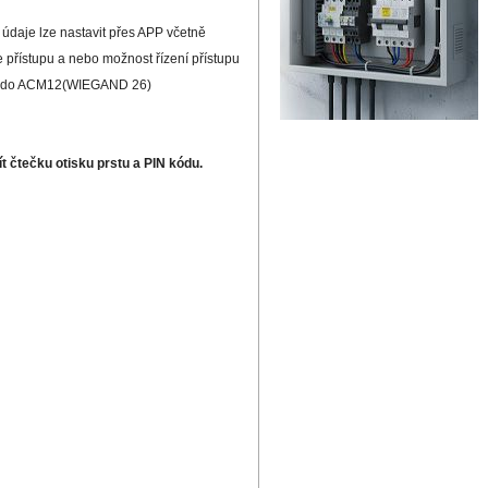
údaje lze nastavit přes APP včetně
e přístupu a nebo možnost řízení přístupu
aret do ACM12(WIEGAND 26)
čtečku otisku prstu a PIN kódu.