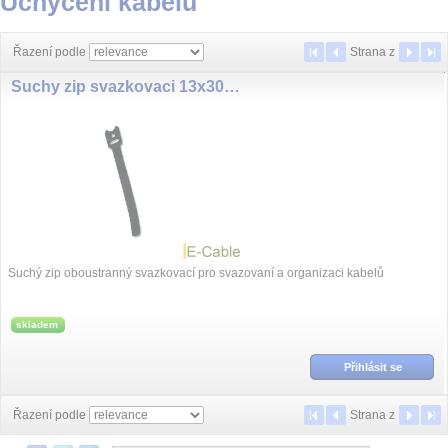
Uchycení kabelů
Řazení podle
Strana
z
Suchy zip svazkovaci 13x300mm
Suchý zip oboustranný svazkovací pro svazovaní a organizaci kabelů
skladem
Přihlásit se
Řazení podle
Strana
z