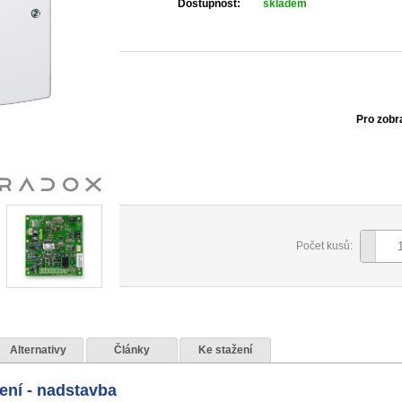
Dostupnost:
skladem
Pro zobr
Počet kusů:
Alternativy
Články
Ke stažení
ení - nadstavba