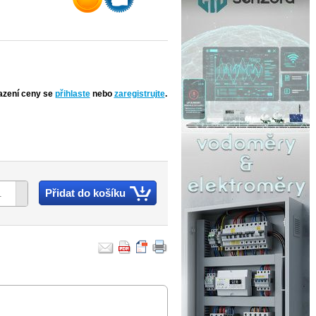
azení ceny se
přihlaste
nebo
zaregistrujte
.
Přidat do košíku