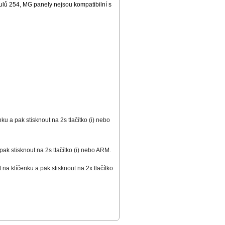
lů 254, MG panely nejsou kompatibilní s
enku a pak stisknout na 2s tlačítko (i) nebo
 pak stisknout na 2s tlačítko (i) nebo ARM.
 na klíčenku a pak stisknout na 2x tlačítko