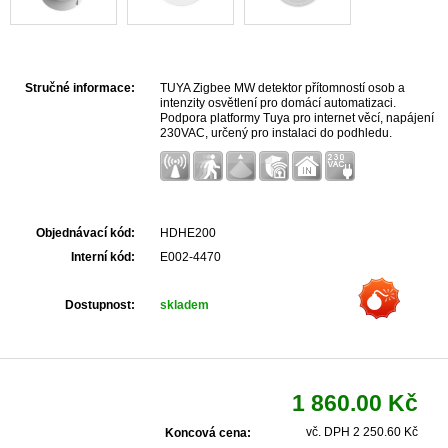
Stručné informace:
TUYA Zigbee MW detektor přítomností osob a
intenzity osvětlení pro domácí automatizaci.
Podpora platformy Tuya pro internet věcí, napájení
230VAC, určený pro instalaci do podhledu.
Objednávací kód:
HDHE200
Interní kód:
E002-4470
Dostupnost:
skladem
1 860.00 Kč
vč. DPH 2 250.60 Kč
Koncová cena: