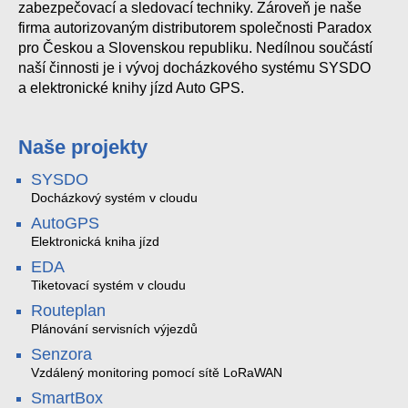
zabezpečovací a sledovací techniky. Zároveň je naše
firma autorizovaným distributorem společnosti Paradox
pro Českou a Slovenskou republiku. Nedílnou součástí
naší činnosti je i vývoj docházkového systému SYSDO
a elektronické knihy jízd Auto GPS.
Naše projekty
SYSDO
Docházkový systém v cloudu
AutoGPS
Elektronická kniha jízd
EDA
Tiketovací systém v cloudu
Routeplan
Plánování servisních výjezdů
Senzora
Vzdálený monitoring pomocí sítě LoRaWAN
SmartBox