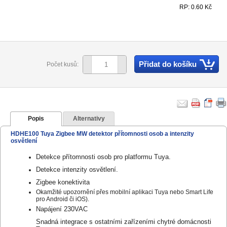
RP: 0.60 Kč
Přidat do košíku
Počet kusů:
Popis
Alternativy
HDHE100 Tuya Zigbee MW detektor přítomnosti osob a intenzity
osvětlení
Detekce přítomnosti osob pro platformu Tuya.
Detekce intenzity osvětlení.
Zigbee konektivita
Okamžité upozornění přes mobilní aplikaci Tuya nebo Smart Life
pro Android či iOS).
Napájení 230VAC
Snadná integrace s ostatními zařízeními chytré domácnosti