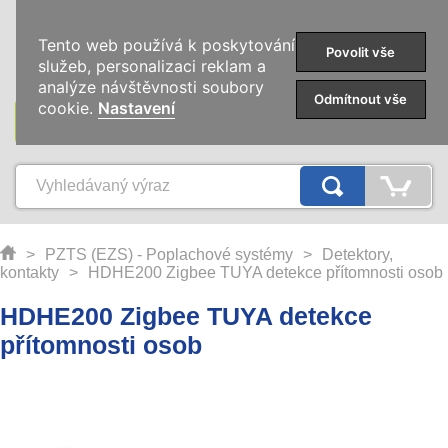
0
Tento web používá k poskytování
Povolit vše
služeb, personalizaci reklam a
analýze návštěvnosti soubory
Odmítnout vše
cookie.
Nastavení
KATEGORIE
>
PZTS (EZS) - Poplachové systémy
>
Detektory,
kontakty
>
HDHE200 Zigbee TUYA detekce přítomnosti osob
HDHE200 Zigbee TUYA detekce
přítomnosti osob