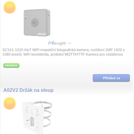
SC541-1020 AIoT WiFi inspekční fotografická kamera, rozlišení 2MP 1920 x
1080 pixelů, WiFi konektivita, protokol MQTT/HTTP. Kamera pro vzdálenou
vizuál...
skladem
Přihlásit se
A02V2 Držák na sloup