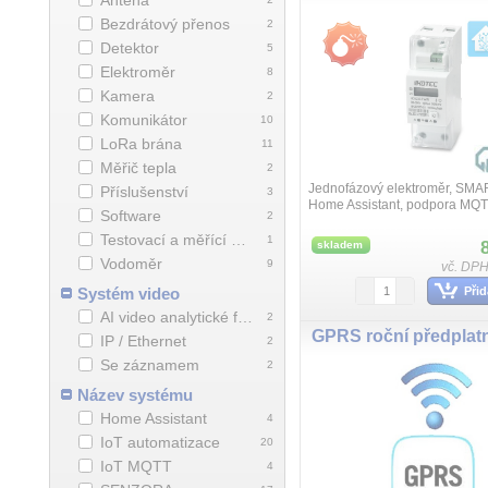
Anténa
Bezdrátový přenos
2
Detektor
5
Elektroměr
8
Kamera
2
Komunikátor
10
LoRa brána
11
Měřič tepla
2
Jednofázový elektroměr, SMA
Příslušenství
3
Home Assistant, podpora MQT
Software
2
standardu pro IoT, SENZORA p
HDS238-7HA, 90-300V 5(65A)
Testovací a měřící přístroje
1
skladem
tří...
Vodoměr
9
vč. DPH
Systém video
Přid
AI video analytické funkce
2
GPRS roční předplat
IP / Ethernet
2
Se záznamem
2
Název systému
Home Assistant
4
IoT automatizace
20
IoT MQTT
4