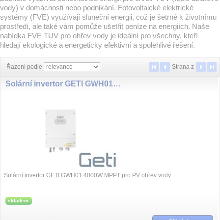
vody) v domácnosti nebo podnikání. Fotovoltaické elektrické
systémy (FVE) využívají sluneční energii, což je šetrné k životnímu
prostředí, ale také vám pomůže ušetřit peníze na energiích. Naše
nabídka FVE TUV pro ohřev vody je ideální pro všechny, kteří
hledají ekologické a energeticky efektivní a spolehlivé řešení.
Řazení podle
Strana
z
Solární invertor GETI GWH01 4000W MPPT pro PV ohřev vody
Solární invertor GETI GWH01 4000W MPPT pro PV ohřev vody
skladem