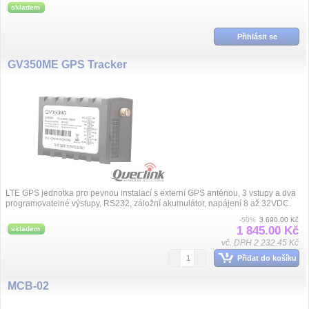
skladem
Přihlásit se
GV350ME GPS Tracker
LTE GPS jednotka pro pevnou instalací s externí GPS anténou, 3 vstupy a dva
programovatelné výstupy, RS232, záložní akumulátor, napájení 8 až 32VDC.
-50%
3 690.00 Kč
1 845.00 Kč
skladem
vč. DPH 2 232.45 Kč
Přidat do košíku
MCB-02