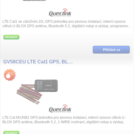
LTE Cat1 se záložním 2G, GPS jednotka pro pevnou instalací, interní vysoce
citlivá U-BLOX GPS anténa, Bluetooth 5.2, digitální vstup a výstup, programov...
skladem
Přihlásit se
GV58CEU LTE Cat1 GPS, BL5.2 jednotka
LTE Cat M1/NB2 GPS jednotka pro pevnou instalací, interní vysoce citlivá U-
BLOX GPS anténa, Bluetooth 5.2, 1-WIRE rozhraní, digitální vstup a výstup,
program...
skladem