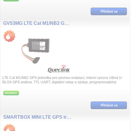
Přihlásit se
GV53MG LTE Cat M1/NB2 GPS jednotka
LTE Cat M1/NB2 GPS jednotka pro pevnou instalací, interní vysoce citlivá U-
BLOX GPS anténa, TTL UART, digitální vstup a výstup, programovatelný
vstup/v...
skladem
Přihlásit se
SMARTBOX MINI LTE GPS tracker