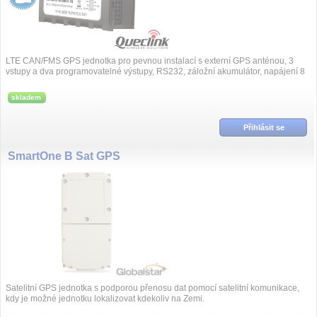
LTE CAN/FMS GPS jednotka pro pevnou instalací s externí GPS anténou, 3
vstupy a dva programovatelné výstupy, RS232, záložní akumulátor, napájení 8
až 32VDC...
skladem
Přihlásit se
SmartOne B Sat GPS
Satelitní GPS jednotka s podporou přenosu dat pomocí satelitní komunikace,
kdy je možné jednotku lokalizovat kdekoliv na Zemi.