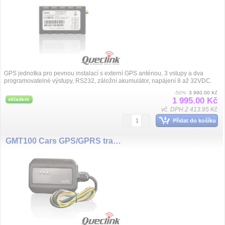
GPS jednotka pro pevnou instalací s externí GPS anténou, 3 vstupy a dva
programovatelné výstupy, RS232, záložní akumulátor, napájení 8 až 32VDC.
-50%
3 990.00 Kč
1 995.00 Kč
skladem
vč. DPH 2 413.95 Kč
Přidat do košíku
GMT100 Cars GPS/GPRS tracker