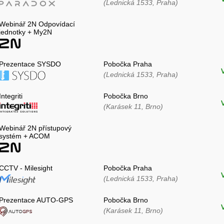
(Lednická 1533, Praha)
Webinář 2N Odpovídací
jednotky + My2N
Prezentace SYSDO
Pobočka Praha
(Lednická 1533, Praha)
Integriti
Pobočka Brno
(Karásek 11, Brno)
Webinář 2N přístupový
systém + ACOM
CCTV - Milesight
Pobočka Praha
(Lednická 1533, Praha)
Prezentace AUTO-GPS
Pobočka Brno
(Karásek 11, Brno)