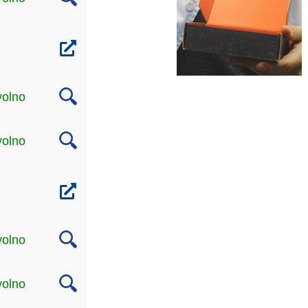
volno
volno
volno
volno