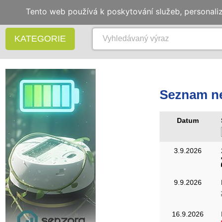
Tento web používá k poskytování služeb, personali
KATEGORIE
Seznam ne
Datum
3.9.2026
9.9.2026
16.9.2026