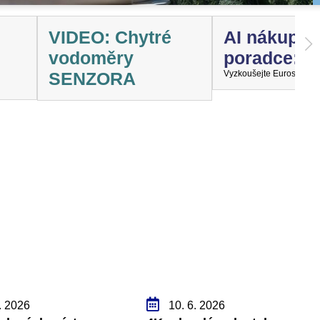
VIDEO: Chytré
AI nákupní
vodoměry
poradce:
SENZORA
Vyzkoušejte EurosatBota
. 2026
10. 6. 2026