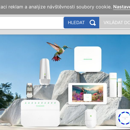
zaci reklam a analýze návštěvnosti soubory cookie.
Nastav
HLEDAT
VKLÁDAT DO