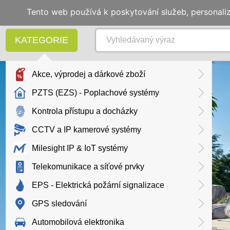
Tento web používá k poskytování služeb, personali
KATEGORIE
Akce, výprodej a dárkové zboží
PZTS (EZS) - Poplachové systémy
Kontrola přístupu a docházky
CCTV a IP kamerové systémy
Milesight IP & IoT systémy
Telekomunikace a síťové prvky
EPS - Elektrická požární signalizace
GPS sledování
Automobilová elektronika