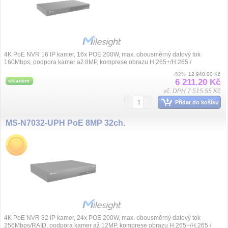
4K PoE NVR 16 IP kamer, 16x POE 200W, max. obousměrný datový tok
160Mbps, podpora kamer až 8MP, komprese obrazu H.265+/H.265 /
H.264+/H.264 / G.711, syn...
-52%
12 940.00 Kč
6 211.20 Kč
skladem
vč. DPH 7 515.55 Kč
Přidat do košíku
MS-N7032-UPH PoE 8MP 32ch.
4K PoE NVR 32 IP kamer, 24x POE 200W, max. obousměrný datový tok
256Mbps/RAID, podpora kamer až 12MP, komprese obrazu H.265+/H.265 /