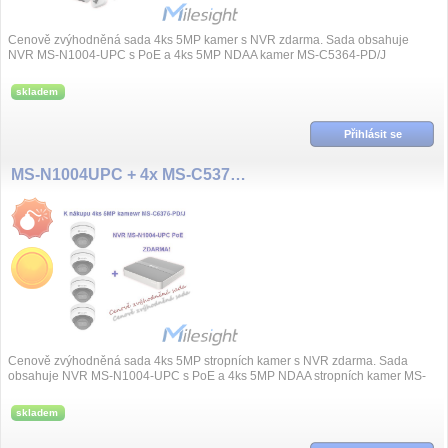
Cenově zvýhodněná sada 4ks 5MP kamer s NVR zdarma. Sada obsahuje
NVR MS-N1004-UPC s PoE a 4ks 5MP NDAA kamer MS-C5364-PD/J
skladem
Přihlásit se
MS-N1004UPC + 4x MS-C5375-PD/J
Cenově zvýhodněná sada 4ks 5MP stropních kamer s NVR zdarma. Sada
obsahuje NVR MS-N1004-UPC s PoE a 4ks 5MP NDAA stropních kamer MS-
C5375-PD/J
skladem