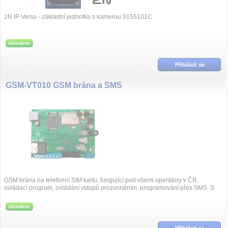
2N IP Verso - základní jednotka s kamerou 9155101C
skladem
Přihlásit se
GSM-VT010 GSM brána a SMS
GSM brána na telefonní SIM kartu, fungující pod všemi operátory v ČR,
ovládací program, ovládání vstupů prozvoněním, programování přes SMS. S
expanderem...
skladem
Přihlásit se