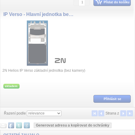
Přidat do košíku
IP Verso - Hlavní jednotka bez kamery
2N Helios IP Verso základní jednotka (bez kamery)
skladem
Přihlásit se
Řazení podle
Strana
z