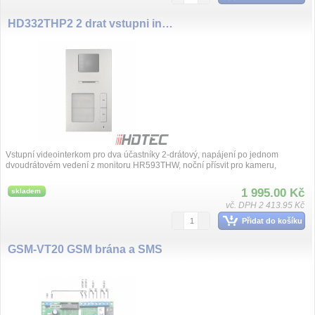
HD332THP2 2 drat vstupni inrerkom 2 tlačítka
Vstupní videointerkom pro dva účastníky 2-drátový, napájení po jednom
dvoudrátovém vedení z monitoru HR593THW, noční přísvit pro kameru,
1 995.00 Kč
skladem
vč. DPH 2 413.95 Kč
Přidat do košíku
GSM-VT20 GSM brána a SMS