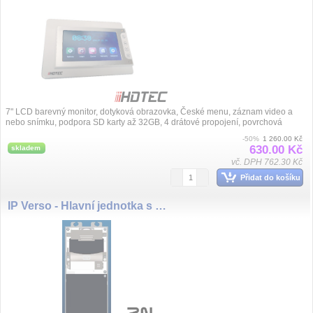
7" LCD barevný monitor, dotyková obrazovka, České menu, záznam video a
nebo snímku, podpora SD karty až 32GB, 4 drátové propojení, povrchová
instalace,...
-50%
1 260.00 Kč
630.00 Kč
skladem
vč. DPH 762.30 Kč
Přidat do košíku
IP Verso - Hlavní jednotka s kamerou