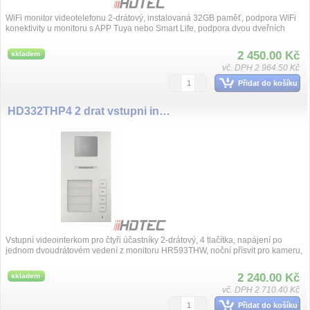
WiFi monitor videotelefonu 2-drátový, instalovaná 32GB paměť, podpora WiFi
konektivity u monitoru s APP Tuya nebo Smart Life, podpora dvou dveřních
kamer,...
2 450.00 Kč
skladem
vč. DPH 2 964.50 Kč
Přidat do košíku
HD332THP4 2 drat vstupni inrerkom 4 tlačítka
Vstupní videointerkom pro čtyři účastníky 2-drátový, 4 tlačítka, napájení po
jednom dvoudrátovém vedení z monitoru HR593THW, noční přísvit pro kameru,
2 240.00 Kč
skladem
vč. DPH 2 710.40 Kč
Přidat do košíku