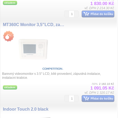
1 830.00 Kč
skladem
vč. DPH 2 214.30 Kč
Přidat do košíku
MT360C Monitor 3,5"LCD, zapust
Barevný videomonitor s 3.5" LCD, bílé provedení, zápustná instalace,
instalacni krabice.
-50%
2 182.10 Kč
1 091.05 Kč
skladem
vč. DPH 1 320.17 Kč
Přidat do košíku
Indoor Touch 2.0 black