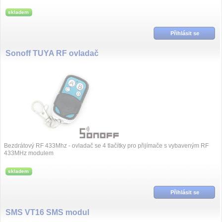
protokoly IEEE802....
skladem
Přihlásit se
Sonoff TUYA RF ovladač
Bezdrátový RF 433Mhz - ovladač se 4 tlačítky pro přijímače s vybaveným RF
433MHz modulem
skladem
Přihlásit se
SMS VT16 SMS modul