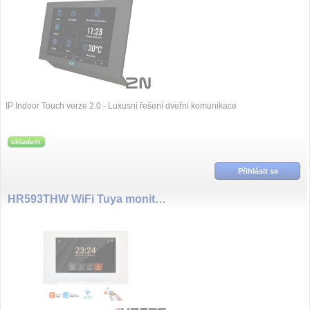
IP Indoor Touch verze 2.0 - Luxusní řešení dveřní komunikace
skladem
Přihlásit se
HR593THW WiFi Tuya monitor videotelefonu