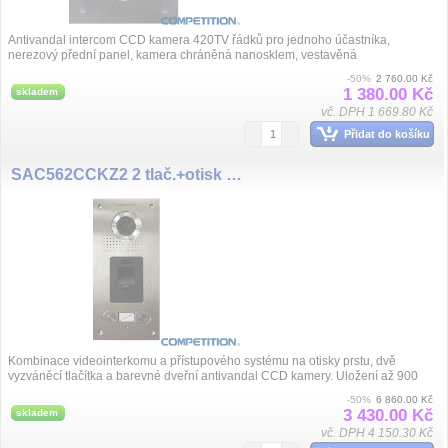
Antivandal intercom CCD kamera 420TV řádků pro jednoho účastníka,
nerezový přední panel, kamera chráněná nanosklem, vestavěná
instalace.Napájení je z monitoru.
-50%
2 760.00 Kč
1 380.00 Kč
skladem
vč. DPH 1 669.80 Kč
Přidat do košíku
SAC562CCKZ2 2 tlač.+otisk prst
Kombinace videointerkomu a přístupového systému na otisky prstu, dvě
vyzváněcí tlačítka a barevné dveřní antivandal CCD kamery. Uložení až 900
otisků ...
-50%
6 860.00 Kč
3 430.00 Kč
skladem
vč. DPH 4 150.30 Kč