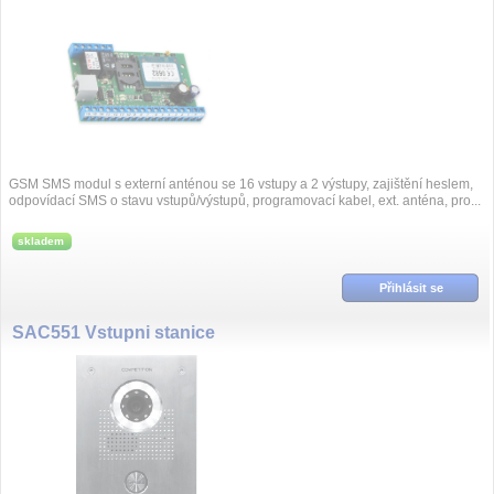
GSM SMS modul s externí anténou se 16 vstupy a 2 výstupy, zajištění heslem,
odpovídací SMS o stavu vstupů/výstupů, programovací kabel, ext. anténa, pro...
skladem
Přihlásit se
SAC551 Vstupni stanice