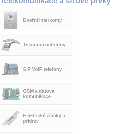
Telekomunikace a síťové prvky
Dveřní interkomy
Telefonní ústředny
SIP VoIP telefony
GSM a datová
komunikace
Elektrické zámky a
přídrže