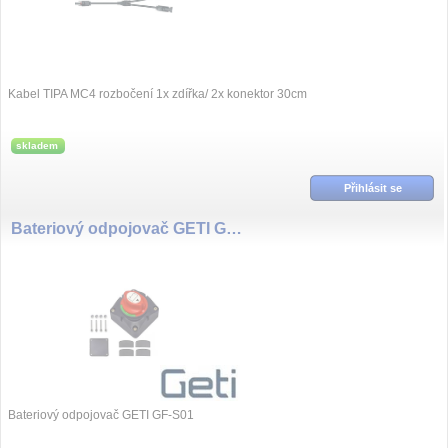
Kabel TIPA MC4 rozbočení 1x zdířka/ 2x konektor 30cm
skladem
Přihlásit se
Bateriový odpojovač GETI GF-S01
Bateriový odpojovač GETI GF-S01