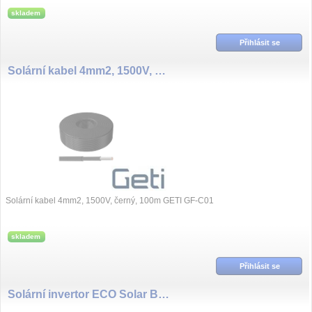
skladem
Přihlásit se
Solární kabel 4mm2, 1500V, černý, 100m GETI GF-C01
Solární kabel 4mm2, 1500V, černý, 100m GETI GF-C01
skladem
Přihlásit se
Solární invertor ECO Solar Boost MPPT-3000 3,5kW PRO, Ohřev vody