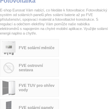
Fotovoltaika
E-shop Eurosat Vám nabízí, co hledáte k fotovoltaice: Fotovoltaický
systém od solárních panelů přes solární baterie až po FVE
příslušenství, spojovací materiál a fotovoltaické konstrukce. S
regulací a odečtem elektřiny Vám pomůže naše nabídka
elektroměrů s napojením na chytré mobilní aplikace. Využijte solární
energii naplno a chytře.
FVE solární měniče
FVE ostrovní
sestava
FVE TUV pro ohřev
vody
FVE solární panely