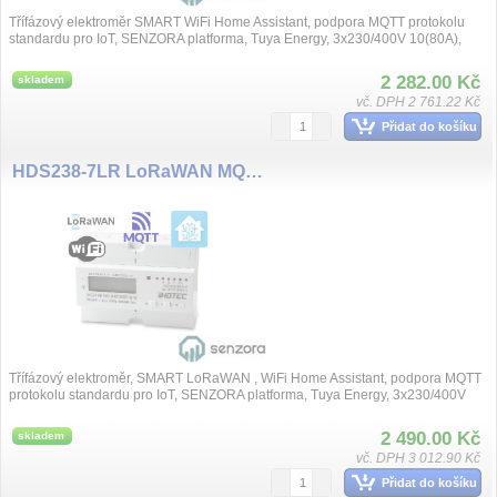
Třífázový elektroměr SMART WiFi Home Assistant, podpora MQTT protokolu
standardu pro IoT, SENZORA platforma, Tuya Energy, 3x230/400V 10(80A),
přesnost třídy...
2 282.00 Kč
skladem
vč. DPH 2 761.22 Kč
Přidat do košíku
HDS238-7LR LoRaWAN MQTT, SENZORA WiFi třífázový elektroměr, 3X230/400V 80A, LCD display
Třífázový elektroměr, SMART LoRaWAN , WiFi Home Assistant, podpora MQTT
protokolu standardu pro IoT, SENZORA platforma, Tuya Energy, 3x230/400V
10(80A), přes...
2 490.00 Kč
skladem
vč. DPH 3 012.90 Kč
Přidat do košíku