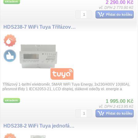
2 290.00 Kč
skladem
vč. DPH 2 770.90 Kč
Přidat do košíku
HDS238-7 WiFi Tuya Třífázový elektroměr
Třífázový 1-tarifní elektroměr, SMAR WiFi Tuya Energy, 3x230/400V 10(80A),
přesnost třídy 1 IEC62053-21, LCD displej, dálkové odečty el. energie a
dálkové s...
1 995.00 Kč
skladem
vč. DPH 2 413.95 Kč
Přidat do košíku
HDS238-2 WiFi Tuya jednofázový elektroměr