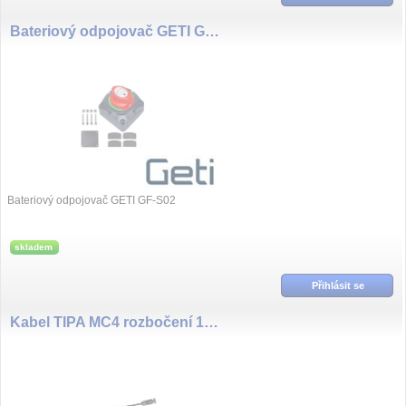
Bateriový odpojovač GETI GF-S02
Bateriový odpojovač GETI GF-S02
skladem
Přihlásit se
Kabel TIPA MC4 rozbočení 1x zdířka/ 2x konektor 30cm