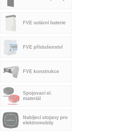
FVE solární baterie
FVE příslušenství
FVE konstrukce
Spojovací el.
materiál
Nabíjecí stojany pro
elektromobily