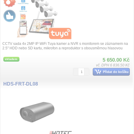
CCTV sada 4x 2MP IP WiFi Tuya kamer a NVR s monitorem se záznamem na
2.5" HDD nebo SD kartu, mikrofon a reproduktor s obousměrnou hlasovou
komunikací, ob...
5 650.00 Kč
skladem
vč. DPH 6 836.50 Kč
Přidat do košíku
HDS-FRT-DL08