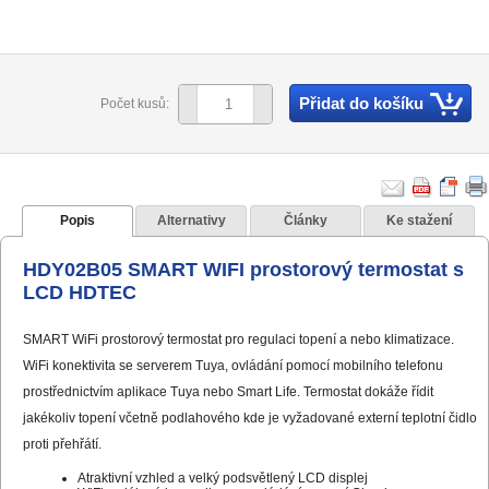
Přidat do košíku
Počet kusů:
Popis
Alternativy
Články
Ke stažení
HDY02B05 SMART WIFI prostorový termostat s
LCD HDTEC
SMART WiFi prostorový termostat pro regulaci topení a nebo klimatizace.
WiFi konektivita se serverem Tuya, ovládání pomocí mobilního telefonu
prostřednictvím aplikace Tuya nebo Smart Life. Termostat dokáže řídit
jakékoliv topení včetně podlahového kde je vyžadované externí teplotní čidlo
proti přehřátí.
Atraktivní vzhled a velký podsvětlený LCD displej