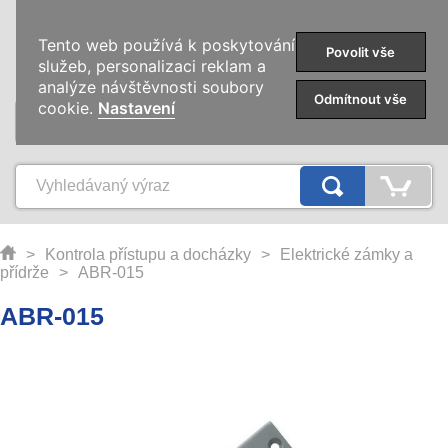
0
Tento web používá k poskytování
Povolit vše
služeb, personalizaci reklam a
analýze návštěvnosti soubory
Odmítnout vše
cookie.
Nastavení
KATEGORIE
>
Kontrola přístupu a docházky
>
Elektrické zámky a
přídrže
>
ABR-015
ABR-015