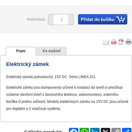
Přidat do košíku
Počet kusů:
Popis
Ke stažení
Elektrický zámek
Elektrický zámek jednoduchý, 15V DC. Série LINEA 201.
Elektrické zámky jsou komponenty určené k instalaci do dveří a umožňují
vzálené otevření dveří z domovního telefonu, videomonitoru, externího
tlačítka či jiného zařízení. Modely elektrických zámku na 15V DC jsou určené
pro digitální a 2 vodičové systémy.
Facebook
WhatsApp
LinkedIn
X
Copy