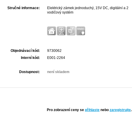
Stručné informace:
Elektrický zámek jednoduchý, 15V DC, digitální a 2
vodičový systém
Objednávací kód:
9730062
Interní kód:
E001-2264
Dostupnost:
není skladem
Pro zobrazení ceny se
přihlaste
nebo
zaregistrujte
.