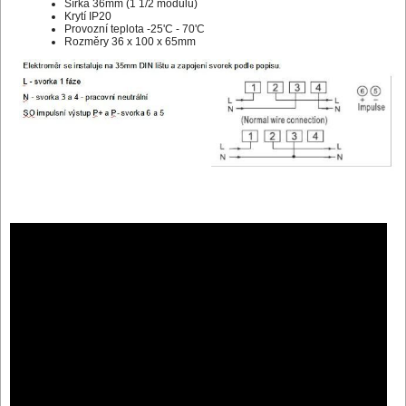
Šířka 36mm (1 1/2 modulů)
Krytí IP20
Provozní teplota -25'C - 70'C
Rozměry 36 x 100 x 65mm