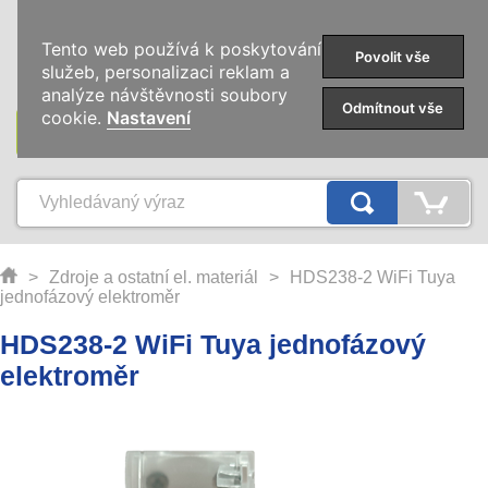
0
Tento web používá k poskytování
Povolit vše
služeb, personalizaci reklam a
analýze návštěvnosti soubory
Odmítnout vše
cookie.
Nastavení
KATEGORIE
>
Zdroje a ostatní el. materiál
>
HDS238-2 WiFi Tuya
jednofázový elektroměr
HDS238-2 WiFi Tuya jednofázový
elektroměr