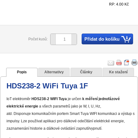
RP: 4.00 Kč
Přidat do košíku
Počet kusů:
Popis
Alternativy
Články
Ke stažení
HDS238-2 WiFi Tuya 1F
IoT elektroměr
HDS238-2 WIFI Tuya
je určen
k měření jednofázové
elektrické energie
a všech parametrů jako je W, I, U, Hz,
atd. Disponuje komunikačním portem Smart Tuya WIFI komunikaci a výstup s
impulsy. Lze používat aplikaci pro dálkové odečítání elektrické energie,
zaznamenání historie a dálkové ovládání zapnutí/vypnutí.