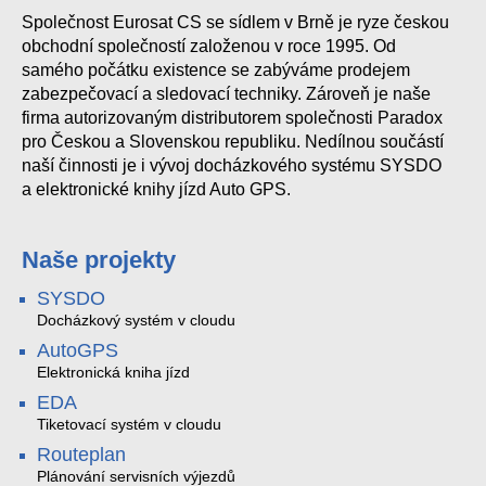
Společnost Eurosat CS se sídlem v Brně je ryze českou
obchodní společností založenou v roce 1995. Od
samého počátku existence se zabýváme prodejem
zabezpečovací a sledovací techniky. Zároveň je naše
firma autorizovaným distributorem společnosti Paradox
pro Českou a Slovenskou republiku. Nedílnou součástí
naší činnosti je i vývoj docházkového systému SYSDO
a elektronické knihy jízd Auto GPS.
Naše projekty
SYSDO
Docházkový systém v cloudu
AutoGPS
Elektronická kniha jízd
EDA
Tiketovací systém v cloudu
Routeplan
Plánování servisních výjezdů