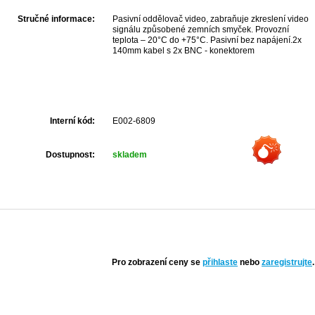
Stručné informace:
Pasivní oddělovač video, zabraňuje zkreslení video
signálu způsobené zemních smyček. Provozní
teplota – 20°C do +75°C. Pasivní bez napájení.2x
140mm kabel s 2x BNC - konektorem
Interní kód:
E002-6809
Dostupnost:
skladem
Pro zobrazení ceny se
přihlaste
nebo
zaregistrujte
.