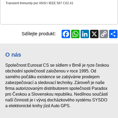
Transient
Immunity
per
ANSI
/
IEEE
587
C62.41
Facebook
WhatsApp
LinkedIn
X
Copy
Sdílejte produkt:
Link
O nás
Společnost Eurosat CS se sídlem v Brně je ryze českou
obchodní společností založenou v roce 1995. Od
samého počátku existence se zabýváme prodejem
zabezpečovací a sledovací techniky. Zároveň je naše
firma autorizovaným distributorem společnosti Paradox
pro Českou a Slovenskou republiku. Nedílnou součástí
naší činnosti je i vývoj docházkového systému SYSDO
a elektronické knihy jízd Auto GPS.