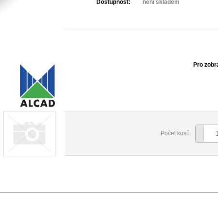
Dostupnost:
není skladem
Pro zobr
Počet kusů: