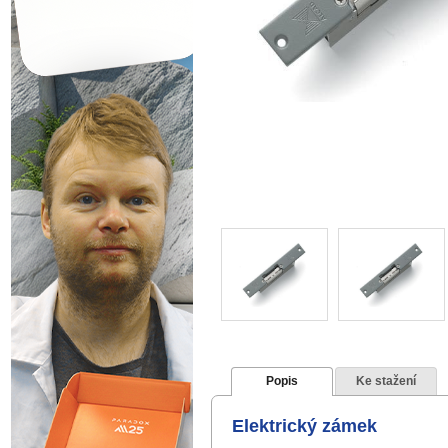
Popis
Ke stažení
Elektrický zámek