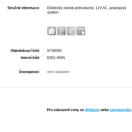
Stručné informace:
Elektrický zámek jednoduchý, 12V AC, analogový
systém
Objednávací kód:
9730000
Interní kód:
E001-0665
Dostupnost:
není skladem
Pro zobrazení ceny se
přihlaste
nebo
zaregistrujte
.