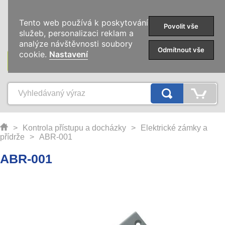
0
Tento web používá k poskytování
Povolit vše
služeb, personalizaci reklam a
analýze návštěvnosti soubory
Odmítnout vše
cookie.
Nastavení
KATEGORIE
>
Kontrola přístupu a docházky
>
Elektrické zámky a
přídrže
>
ABR-001
ABR-001