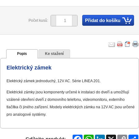
Přidat do košíku
Počet kusů:
Popis
Ke stažení
Elektrický zámek
Elektrický zámek jednoduchý, 12V AC. Série LINEA 201.
Elektrické zámky jsou komponenty určené k instalaci do dveří a umožňují
vzálené otevření dveří z domovního telefonu, videomonitoru, externího
tlačítka či jiného zařízení. Modely elektrických zámku na 12V AC jsou určené
pro analogové systémy.
Facebook
WhatsApp
LinkedIn
X
Copy