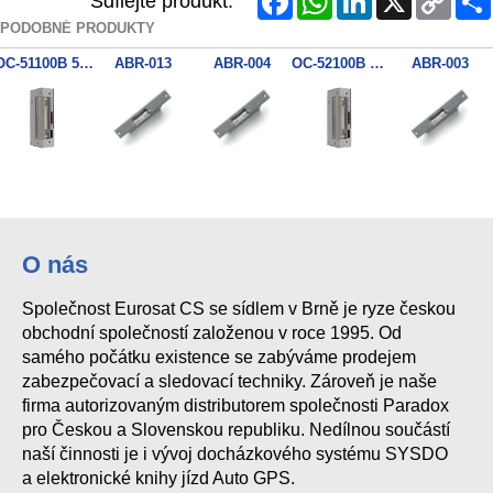
Sdílejte produkt:
Link
PODOBNÉ PRODUKTY
OC-51100B 51B10
ABR-013
ABR-004
OC-52100B 52B10
ABR-003
O nás
Společnost Eurosat CS se sídlem v Brně je ryze českou
obchodní společností založenou v roce 1995. Od
samého počátku existence se zabýváme prodejem
zabezpečovací a sledovací techniky. Zároveň je naše
firma autorizovaným distributorem společnosti Paradox
pro Českou a Slovenskou republiku. Nedílnou součástí
naší činnosti je i vývoj docházkového systému SYSDO
a elektronické knihy jízd Auto GPS.