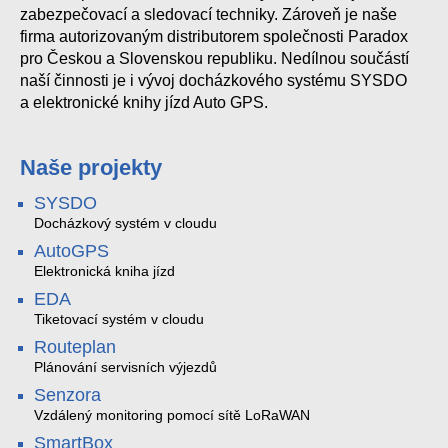
zabezpečovací a sledovací techniky. Zároveň je naše
firma autorizovaným distributorem společnosti Paradox
pro Českou a Slovenskou republiku. Nedílnou součástí
naší činnosti je i vývoj docházkového systému SYSDO
a elektronické knihy jízd Auto GPS.
Naše projekty
SYSDO
Docházkový systém v cloudu
AutoGPS
Elektronická kniha jízd
EDA
Tiketovací systém v cloudu
Routeplan
Plánování servisních výjezdů
Senzora
Vzdálený monitoring pomocí sítě LoRaWAN
SmartBox