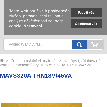
0
Tento web používá k poskytování
Povolit vše
služeb, personalizaci reklam a
analýze návštěvnosti soubory
Odmítnout vše
cookie.
Nastavení
KATEGORIE
>
Zdroje a ostatní el. materiál
>
Napájecí, zálohované
zdroje a transformátory
>
MAVS320A TRN18V/45VA
MAVS320A TRN18V/45VA