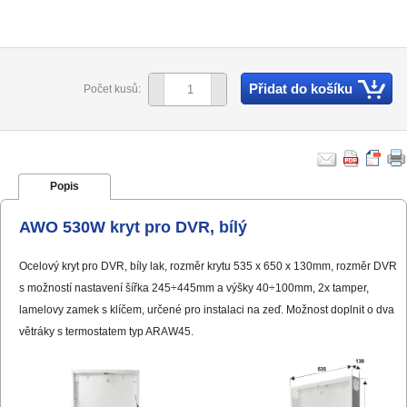
Přidat do košíku
Počet kusů:
Popis
AWO 530W kryt pro DVR, bílý
Ocelový kryt pro DVR, bíly lak, rozměr krytu 535 x 650 x 130mm, rozměr DVR
s možností nastavení šířka 245÷445mm a výšky 40÷100mm, 2x tamper,
lamelovy zamek s klíčem, určené pro instalaci na zeď. Možnost doplnit o dva
větráky s termostatem typ ARAW45.