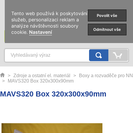
0
Tento web používá k poskytování
Povolit vše
služeb, personalizaci reklam a
analýze návštěvnosti soubory
Odmítnout vše
cookie.
Nastavení
KATEGORIE
>
Zdroje a ostatní el. materiál
>
Boxy a rozvaděče pro NN
>
MAVS320 Box 320x300x90mm
MAVS320 Box 320x300x90mm