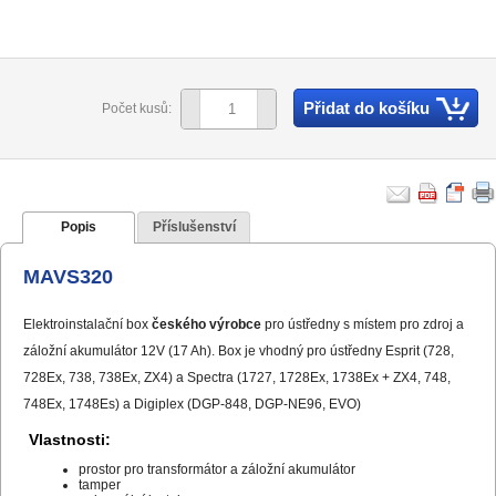
Přidat do košíku
Počet kusů:
Popis
Příslušenství
MAVS320
Elektroinstalační box
českého výrobce
pro ústředny s místem pro zdroj a
záložní akumulátor 12V (17 Ah). Box je vhodný pro ústředny Esprit (728,
728Ex, 738, 738Ex, ZX4) a Spectra (1727, 1728Ex, 1738Ex + ZX4, 748,
748Ex, 1748Es) a Digiplex (DGP-848, DGP-NE96, EVO)
Vlastnosti:
prostor pro transformátor a záložní akumulátor
tamper