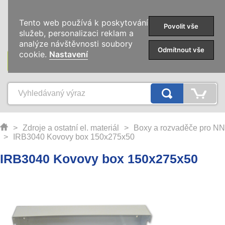
0
Tento web používá k poskytování
Povolit vše
služeb, personalizaci reklam a
analýze návštěvnosti soubory
Odmítnout vše
cookie.
Nastavení
KATEGORIE
>
Zdroje a ostatní el. materiál
>
Boxy a rozvaděče pro NN
>
IRB3040 Kovovy box 150x275x50
IRB3040 Kovovy box 150x275x50