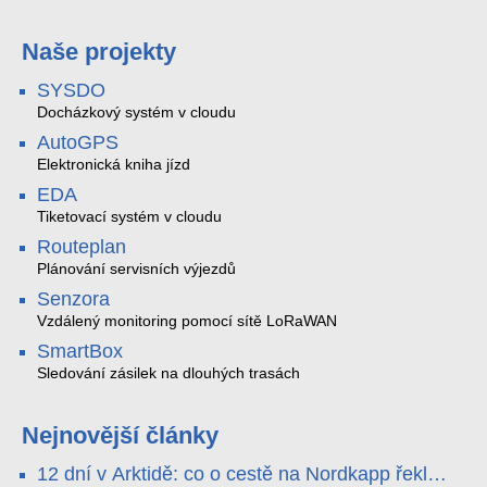
Naše projekty
SYSDO
Docházkový systém v cloudu
AutoGPS
Elektronická kniha jízd
EDA
Tiketovací systém v cloudu
Routeplan
Plánování servisních výjezdů
Senzora
Vzdálený monitoring pomocí sítě LoRaWAN
SmartBox
Sledování zásilek na dlouhých trasách
Nejnovější články
12 dní v Arktidě: co o cestě na Nordkapp řekla