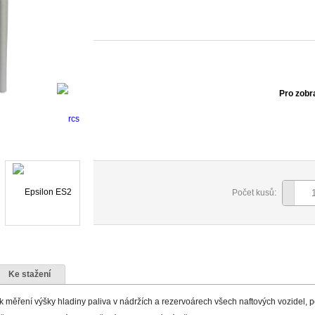
Pro zobr
Počet kusů:
Ke stažení
k měření výšky hladiny paliva v nádržích a rezervoárech všech naftových vozidel, 