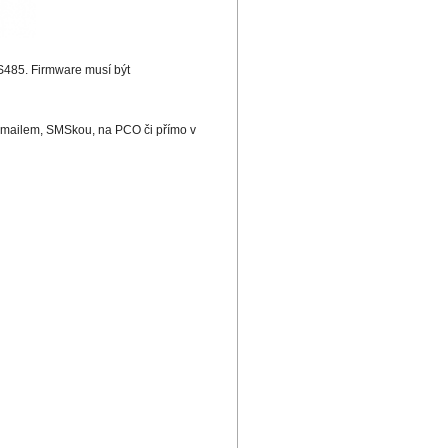
S485. Firmware musí být
e-mailem, SMSkou, na PCO či přímo v