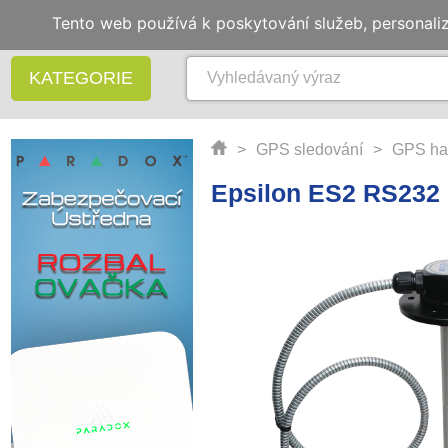
Tento web používá k poskytování služeb, personali
KATEGORIE
>
GPS sledování
>
GPS ha
Epsilon ES2 RS232 