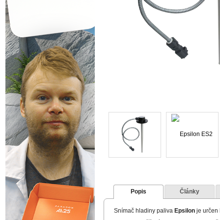
Popis
Články
Snímač hladiny paliva
Epsilon
je určen 