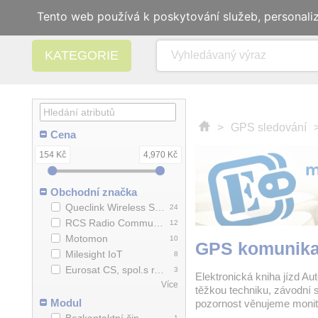
Tento web používá k poskytování služeb, personali
KATEGORIE
>
GPS sledování
Cena
154 Kč
4,970 Kč
Obchodní značka
Queclink Wireless Solutions Co.,Ltd.
24
RCS Radio Communication System
12
Motomon
10
GPS komunika
Milesight IoT
8
Eurosat CS, spol.s r.o.
3
Elektronická kniha jízd Au
Více
těžkou techniku, závodní s
Modul
pozornost věnujeme monitor
1