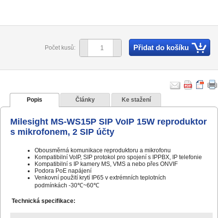
Přidat do košíku
Počet kusů:
Popis
Články
Ke stažení
Milesight MS-WS15P SIP VoIP 15W reproduktor
s mikrofonem, 2 SIP účty
Obousměrná komunikace reproduktoru a mikrofonu
Kompatibilní VoIP, SIP protokol pro spojení s IPPBX, IP telefonie
Kompatibilní s IP kamery MS, VMS a nebo přes ONVIF
Podora PoE napájení
Venkovní použití krytí IP65 v extrémních teplotních
podmínkách -30℃~60℃
Technická specifikace: