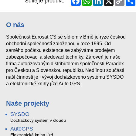
Sdílejte produkt:
Link
O nás
Společnost Eurosat CS se sídlem v Brně je ryze českou
obchodní společností založenou v roce 1995. Od
samého počátku existence se zabýváme prodejem
zabezpečovací a sledovací techniky. Zároveň je naše
firma autorizovaným distributorem společnosti Paradox
pro Českou a Slovenskou republiku. Nedílnou součástí
naší činnosti je i vývoj docházkového systému SYSDO
a elektronické knihy jízd Auto GPS.
Naše projekty
SYSDO
Docházkový systém v cloudu
AutoGPS
Elektronická kniha jízd