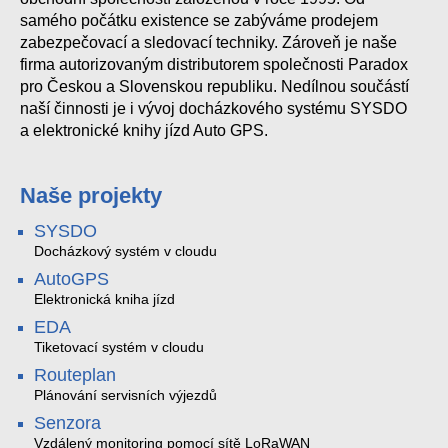
samého počátku existence se zabýváme prodejem
zabezpečovací a sledovací techniky. Zároveň je naše
firma autorizovaným distributorem společnosti Paradox
pro Českou a Slovenskou republiku. Nedílnou součástí
naší činnosti je i vývoj docházkového systému SYSDO
a elektronické knihy jízd Auto GPS.
Naše projekty
SYSDO
Docházkový systém v cloudu
AutoGPS
Elektronická kniha jízd
EDA
Tiketovací systém v cloudu
Routeplan
Plánování servisních výjezdů
Senzora
Vzdálený monitoring pomocí sítě LoRaWAN