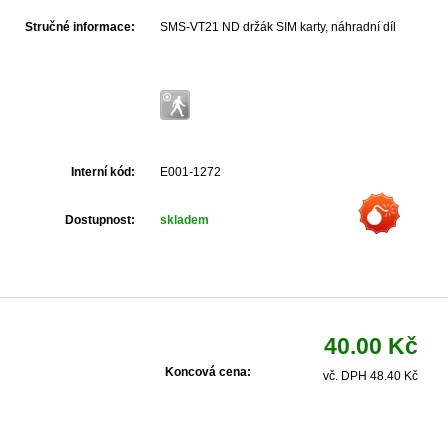
Stručné informace:
SMS-VT21 ND držák SIM karty, náhradní díl
Interní kód:
E001-1272
Dostupnost:
skladem
40.00 Kč
Koncová cena:
vč. DPH 48.40 Kč