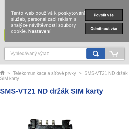
0
Tento web používá k poskytování
Povolit vše
služeb, personalizaci reklam a
analýze návštěvnosti soubory
Odmítnout vše
cookie.
Nastavení
KATEGORIE
>
Telekomunikace a síťové prvky
>
SMS-VT21 ND držák
SIM karty
SMS-VT21 ND držák SIM karty