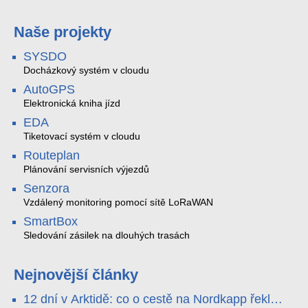
Naše projekty
SYSDO
Docházkový systém v cloudu
AutoGPS
Elektronická kniha jízd
EDA
Tiketovací systém v cloudu
Routeplan
Plánování servisních výjezdů
Senzora
Vzdálený monitoring pomocí sítě LoRaWAN
SmartBox
Sledování zásilek na dlouhých trasách
Nejnovější články
12 dní v Arktidě: co o cestě na Nordkapp řekla