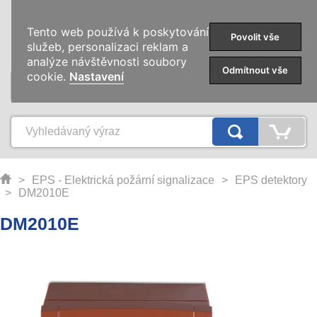
0
Tento web používá k poskytování
Povolit vše
služeb, personalizaci reklam a
analýze návštěvnosti soubory
Odmítnout vše
cookie.
Nastavení
KATEGORIE
>
EPS - Elektrická požární signalizace
>
EPS detektory
>
DM2010E
DM2010E