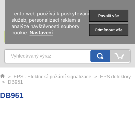
0
Tento web používá k poskytování
Povolit vše
služeb, personalizaci reklam a
analýze návštěvnosti soubory
Odmítnout vše
cookie.
Nastavení
KATEGORIE
>
EPS - Elektrická požární signalizace
>
EPS detektory
>
DB951
DB951