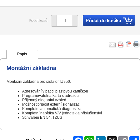
Přidat do košíku
Počet kusů:
Popis
Montážní základna
Montážní základna pro izolátor IU950.
Adresování v patici plastovou kartičkou
Programovatelná karta s adresou
Příjemný elegantní vzhled
Možnost připojit externí signalizaci
Kompletní automatická diagnostika
Kompletní nabídka V/V jednotek a příslušenství
Schválení EN 54, TZUS
Facebook
WhatsApp
LinkedIn
X
Copy