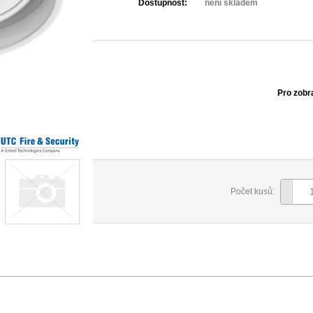
Dostupnost:
není skladem
Pro zobr
Počet kusů: