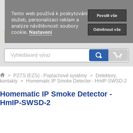
0
Tento web používá k poskytování
Povolit vše
služeb, personalizaci reklam a
analýze návštěvnosti soubory
Odmítnout vše
cookie.
Nastavení
KATEGORIE
>
PZTS (EZS) - Poplachové systémy
>
Detektory,
kontakty
>
Homematic IP Smoke Detector - HmIP-SWSD-2
Homematic IP Smoke Detector -
HmIP-SWSD-2