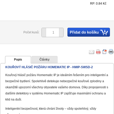
RP: 0.84 Kč
Přidat do košíku
Počet kusů:
Popis
Články
KOUŘOVÝ HLÁSIČ POŽÁRU HOMEMATIC IP - HMIP-SWSD-2
Kouřový hlásič požáru Homematic IP je ideálním řešením pro inteligentní a
bezpečné bydlení. Spolehlivě detekuje nebezpečné kouřové zplodiny a
okamžitě upozorní všechny obyvatele vašeho domova. Díky propojenosti s
dalšími detektory v systému Homematic IP zajišťuje maximální ochranu a
klid na duši.
Inteligentní bezpečnost, která chrání životy – vždy spolehlivý, vždy