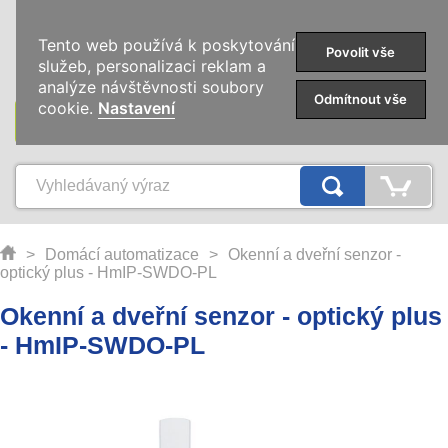
0
Tento web používá k poskytování
Povolit vše
služeb, personalizaci reklam a
analýze návštěvnosti soubory
Odmítnout vše
cookie.
Nastavení
KATEGORIE
>
Domácí automatizace
>
Okenní a dveřní senzor -
optický plus - HmIP-SWDO-PL
Okenní a dveřní senzor - optický plus
- HmIP-SWDO-PL