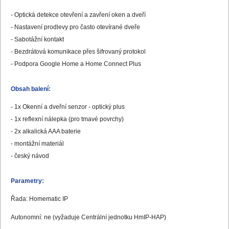
- Optická detekce otevření a zavření oken a dveří
- Nastavení prodlevy pro často otevírané dveře
- Sabotážní kontakt
- Bezdrátová komunikace přes šifrovaný protokol
- Podpora Google Home a Home Connect Plus
Obsah balení:
- 1x Okenní a dveřní senzor - optický plus
- 1x reflexní nálepka (pro tmavé povrchy)
- 2x alkalická AAA baterie
- montážní materiál
- český návod
Parametry:
Řada: Homematic IP
Autonomní: ne (vyžaduje Centrální jednotku HmIP-HAP)