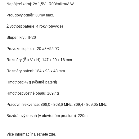
Napájecí zdroj: 2x 1,5V LR03/mikro/AAA
Proudový odběr: 30mA max.
Životnost baterie: 4 roky (obvykle)
Stupeň krytí: IP20
Provozní teplota: -20 až +55 °C
Rozměry (Š x V x H): 147 x 20 x 16 mm
Rozměry balení: 184 x 93 x 48 mm
Hmotnost: 47g (včetně baterií)
Hmotnost včetně obalu: 169,4g
Pracovní frekvence: 868,0 - 868,6 MHz, 869,4 - 869,65 MHz
Bezdrátový dosah (v otevřeném prostoru): 220m
Více informací naleznete
zde
.