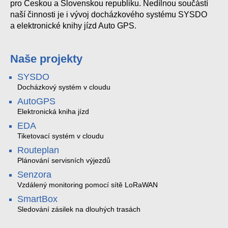
pro Českou a Slovenskou republiku. Nedílnou součástí
naší činnosti je i vývoj docházkového systému SYSDO
a elektronické knihy jízd Auto GPS.
Naše projekty
SYSDO
Docházkový systém v cloudu
AutoGPS
Elektronická kniha jízd
EDA
Tiketovací systém v cloudu
Routeplan
Plánování servisních výjezdů
Senzora
Vzdálený monitoring pomocí sítě LoRaWAN
SmartBox
Sledování zásilek na dlouhých trasách