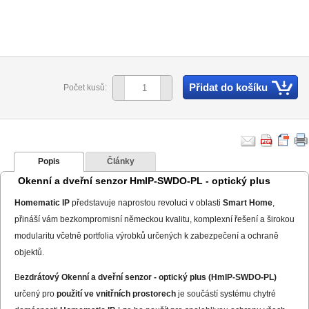
Přidat do košíku
Počet kusů:
Popis
Články
Okenní a dveřní senzor HmIP-SWDO-PL - optický plus
Homematic IP
představuje naprostou revoluci v oblasti
Smart Home
,
přináší vám bezkompromisní německou kvalitu, komplexní řešení a širokou
modularitu včetně portfolia výrobků určených k zabezpečení a ochraně
objektů.
B
ezdrátový Okenní a dveřní senzor - optický plus (HmIP-SWDO-PL)
určený pro
použití ve vnitřních prostorech
je součástí systému chytré