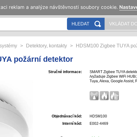
zaci reklam a analýze návštěvnosti soubory cookie.
Nastav
HLEDAT
VKLÁDAT DO
systémy
>
Detektory, kontakty
>
HDSM100 Zigbee TUYA požá
YA požární detektor
Stručné informace:
SMART Zigbee TUYA detektor
/vyžaduje Zigbee WiFi HUB/
Tuya, Alexa, Google Assist, R
Objednávací kód:
HDSM100
Interní kód:
E002-4469