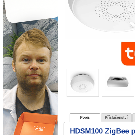
Popis
Příslušenství
HDSM100 ZigBee po