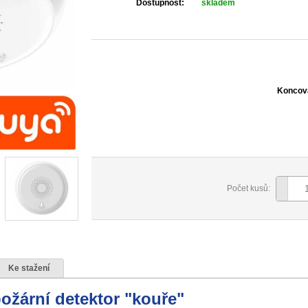
Dostupnost:
skladem
Koncov
Počet kusů:
Ke stažení
žární detektor "kouře"