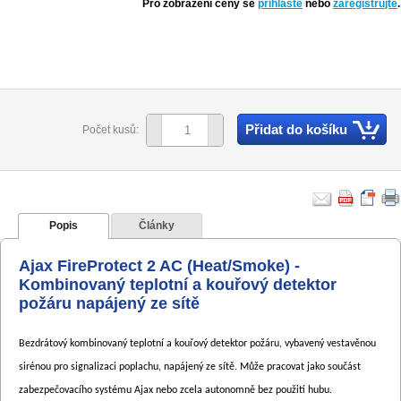
Pro zobrazení ceny se
přihlaste
nebo
zaregistrujte
.
Přidat do košíku
Počet kusů:
Popis
Články
Ajax FireProtect 2 AC (Heat/Smoke) -
Kombinovaný teplotní a kouřový detektor
požáru napájený ze sítě
Bezdrátový kombinovaný teplotní a kouřový detektor požáru, vybavený vestavěnou
sirénou pro signalizaci poplachu, napájený ze sítě. Může pracovat jako součást
zabezpečovacího systému Ajax nebo zcela autonomně bez použití hubu.