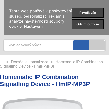
0
Tento web používá k poskytování
Povolit vše
služeb, personalizaci reklam a
analýze návštěvnosti soubory
Odmítnout vše
cookie.
Nastavení
KATEGORIE
>
Domácí automatizace
>
Homematic IP Combination
Signalling Device - HmIP-MP3P
Homematic IP Combination
Signalling Device - HmIP-MP3P