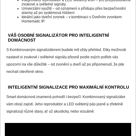
zvukové a světelné signály.
Univerzální využití – od oznámení o přístupu přes bezpečnostní
alarmy až po systémová hlášení.
Ideální jako dveřní zvonek – v kombinaci s Dveřním zvonkem
Homematic IP.
VÁŠ OSOBNÍ SIGNALIZÁTOR PRO INTELIGENTNÍ
DOMÁCNOST
S Kombinovaným signalizátorem budete mít vždy přehled. Díky možnosti
nastavit si zvukové i světelné signály přesně podle svých potřeb vás
upozorní na vše důležité – od zvonění u dveří až po připomenutí, že jste
nechali otevřené okno.
INTELIGENTNÍ SIGNALIZACE PRO MAXIMÁLNÍ KONTROLU
Smart domácnost znamená pohodlí i bezpečí. Kombinovaný signalizátor
vám obojí zajistí. Jeho reproduktor a LED světelný pás jasně a zřetelně
signalizují různé stavy, ať už akusticky, nebo vizuálně.