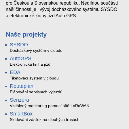
pro Českou a Slovenskou republiku. Nedílnou součástí
naší činnosti je i vývoj docházkového systému SYSDO
a elektronické knihy jízd Auto GPS.
Naše projekty
SYSDO
Docházkový systém v cloudu
AutoGPS
Elektronická kniha jízd
EDA
Tiketovací systém v cloudu
Routeplan
Plánování servisních výjezdů
Senzora
Vzdálený monitoring pomocí sítě LoRaWAN
SmartBox
Sledování zásilek na dlouhých trasách