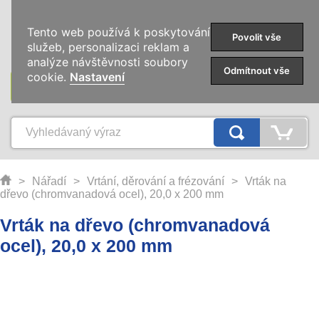
0
Tento web používá k poskytování
Povolit vše
služeb, personalizaci reklam a
analýze návštěvnosti soubory
Odmítnout vše
cookie.
Nastavení
KATEGORIE
>
Nářadí
>
Vrtání, děrování a frézování
>
Vrták na
dřevo (chromvanadová ocel), 20,0 x 200 mm
Vrták na dřevo (chromvanadová
ocel), 20,0 x 200 mm