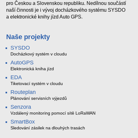
pro Českou a Slovenskou republiku. Nedílnou součástí
naší činnosti je i vývoj docházkového systému SYSDO
a elektronické knihy jízd Auto GPS.
Naše projekty
SYSDO
Docházkový systém v cloudu
AutoGPS
Elektronická kniha jízd
EDA
Tiketovací systém v cloudu
Routeplan
Plánování servisních výjezdů
Senzora
Vzdálený monitoring pomocí sítě LoRaWAN
SmartBox
Sledování zásilek na dlouhých trasách