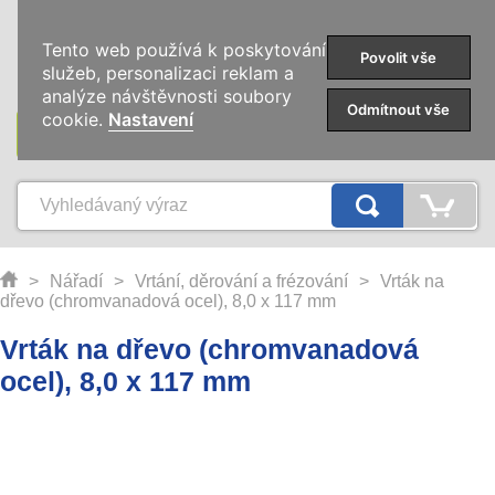
0
Tento web používá k poskytování
Povolit vše
služeb, personalizaci reklam a
analýze návštěvnosti soubory
Odmítnout vše
cookie.
Nastavení
KATEGORIE
>
Nářadí
>
Vrtání, děrování a frézování
>
Vrták na
dřevo (chromvanadová ocel), 8,0 x 117 mm
Vrták na dřevo (chromvanadová
ocel), 8,0 x 117 mm