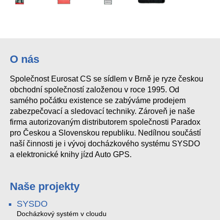
O nás
Společnost Eurosat CS se sídlem v Brně je ryze českou
obchodní společností založenou v roce 1995. Od
samého počátku existence se zabýváme prodejem
zabezpečovací a sledovací techniky. Zároveň je naše
firma autorizovaným distributorem společnosti Paradox
pro Českou a Slovenskou republiku. Nedílnou součástí
naší činnosti je i vývoj docházkového systému SYSDO
a elektronické knihy jízd Auto GPS.
Naše projekty
SYSDO
Docházkový systém v cloudu