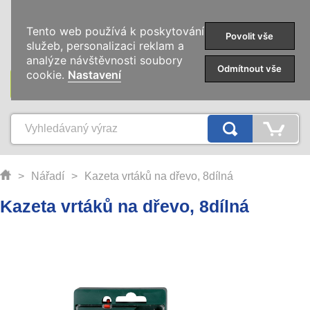
0
Tento web používá k poskytování
Povolit vše
služeb, personalizaci reklam a
analýze návštěvnosti soubory
Odmítnout vše
cookie.
Nastavení
KATEGORIE
>
Nářadí
>
Kazeta vrtáků na dřevo, 8dílná
Kazeta vrtáků na dřevo, 8dílná