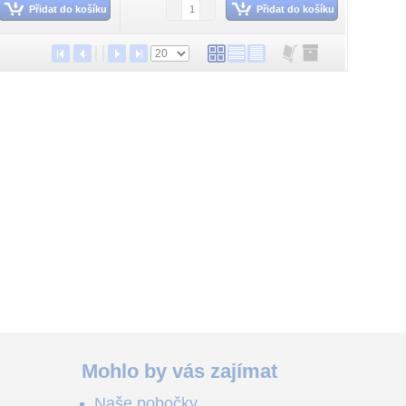
Přidat do košíku
Přidat do košíku
Mohlo by vás zajímat
ě
Naše pobočky