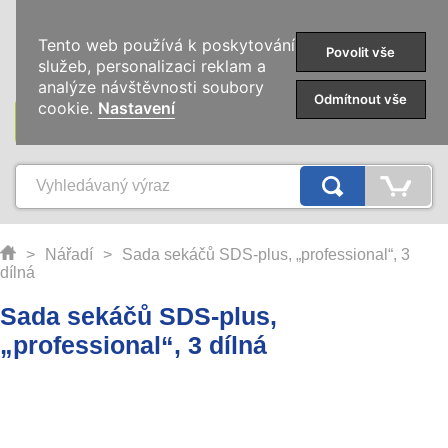
0
Tento web používá k poskytování
Povolit vše
služeb, personalizaci reklam a
analýze návštěvnosti soubory
Odmítnout vše
cookie.
Nastavení
KATEGORIE
>
Nářadí
>
Sada sekáčů SDS-plus, „professional“, 3
dílná
Sada sekáčů SDS-plus,
„professional“, 3 dílná