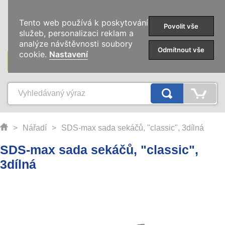
0
Tento web používá k poskytování
Povolit vše
služeb, personalizaci reklam a
analýze návštěvnosti soubory
Odmítnout vše
cookie.
Nastavení
KATEGORIE
>
Nářadí
>
SDS-max sada sekáčů, "classic", 3dílná
SDS-max sada sekáčů, "classic",
3dílná