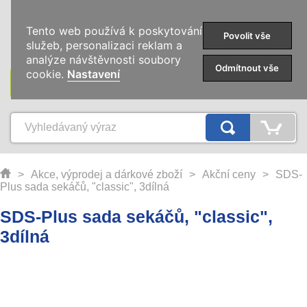
0
Tento web používá k poskytování
Povolit vše
služeb, personalizaci reklam a
analýze návštěvnosti soubory
Odmítnout vše
cookie.
Nastavení
KATEGORIE
>
Akce, výprodej a dárkové zboží
>
Akční ceny
>
SDS-
Plus sada sekáčů, "classic", 3dílná
SDS-Plus sada sekáčů, "classic",
3dílná